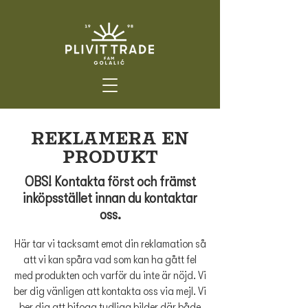
Reklamera en
produkt
OBS! Kontakta först och främst
inköpsstället innan du kontaktar
oss.
Här tar vi tacksamt emot din reklamation så
att vi kan spåra vad som kan ha gått fel
med produkten och varför du inte är nöjd. Vi
ber dig vänligen att kontakta oss via mejl. Vi
ber dig att bifoga tydliga bilder där både