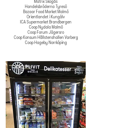
Matrix Skogås
Handelsbröderna Tyresö
Bazaar Food Market Malmö
Orientlandet i Kungälv
ICA Supermarket Brandbergen
Coop Nydala Malmö
Coop Forum Jägersro
Coop Konsum Hållstenshallen Varberg
Coop Hageby Norrköping